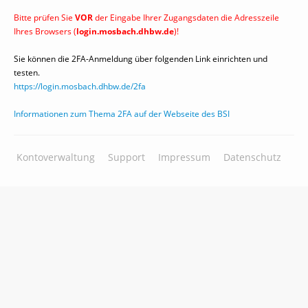
Bitte prüfen Sie
VOR
der Eingabe Ihrer Zugangsdaten die Adresszeile
Ihres Browsers (
login.mosbach.dhbw.de
)!
Sie können die 2FA-Anmeldung über folgenden Link einrichten und
testen.
https://login.mosbach.dhbw.de/2fa
Informationen zum Thema 2FA auf der Webseite des BSI
Kontoverwaltung
Support
Impressum
Datenschutz