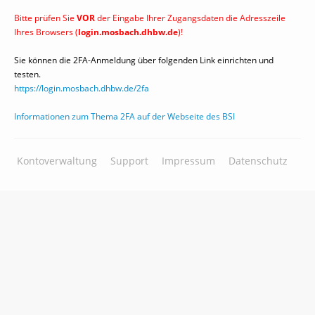
Bitte prüfen Sie
VOR
der Eingabe Ihrer Zugangsdaten die Adresszeile
Ihres Browsers (
login.mosbach.dhbw.de
)!
Sie können die 2FA-Anmeldung über folgenden Link einrichten und
testen.
https://login.mosbach.dhbw.de/2fa
Informationen zum Thema 2FA auf der Webseite des BSI
Kontoverwaltung
Support
Impressum
Datenschutz