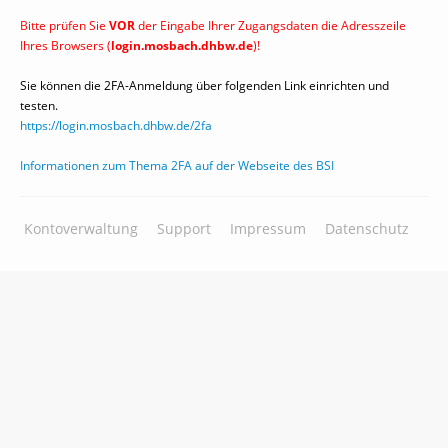
Bitte prüfen Sie
VOR
der Eingabe Ihrer Zugangsdaten die Adresszeile
Ihres Browsers (
login.mosbach.dhbw.de
)!
Sie können die 2FA-Anmeldung über folgenden Link einrichten und
testen.
https://login.mosbach.dhbw.de/2fa
Informationen zum Thema 2FA auf der Webseite des BSI
Kontoverwaltung
Support
Impressum
Datenschutz